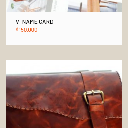
VÍ NAME CARD
₫
150,000