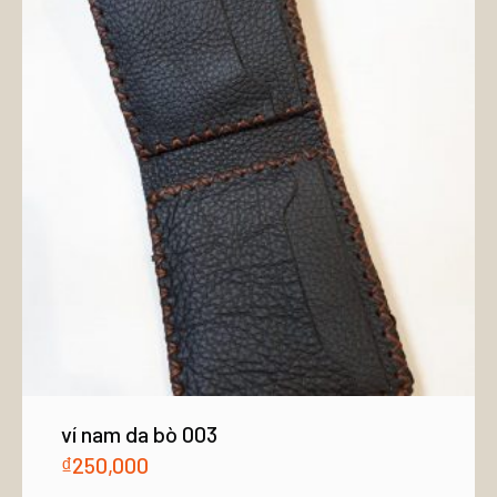
ví nam da bò 003
₫
250,000