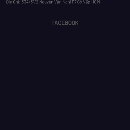
Địa Chỉ: 334/31/2 Nguyễn Văn Nghi P7 Gò Vấp HCM
FACEBOOK