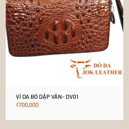
VÍ DA BÒ DẬP VÂN- DV01
₫
700,000