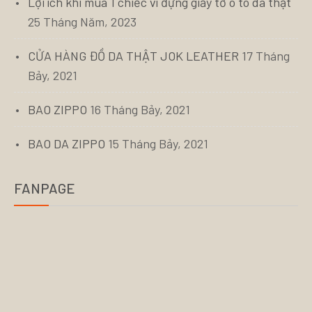
Lợi ích khi mua 1 chiếc ví đựng giấy tờ ô tô da thật
25 Tháng Năm, 2023
CỬA HÀNG ĐỒ DA THẬT JOK LEATHER
17 Tháng
Bảy, 2021
BAO ZIPPO
16 Tháng Bảy, 2021
BAO DA ZIPPO
15 Tháng Bảy, 2021
FANPAGE