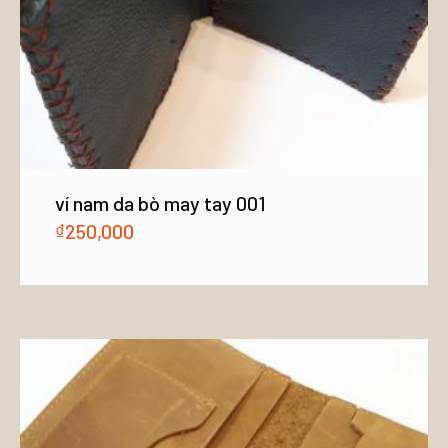
ví nam da bò may tay 001
₫
250,000