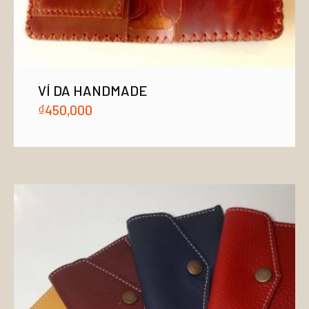
VÍ DA HANDMADE
₫
450,000