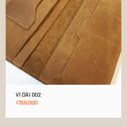
VÍ DÀI 002
₫
350,000