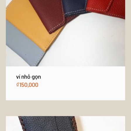
ví nhỏ gọn
₫
150,000