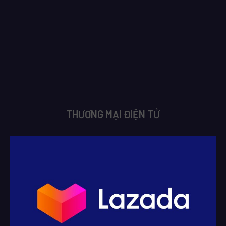
THƯƠNG MẠI ĐIỆN TỬ