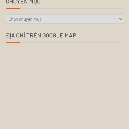
CHUYÊN MỤC
CHUYÊN
MỤC
ĐỊA CHỈ TRÊN GOOGLE MAP