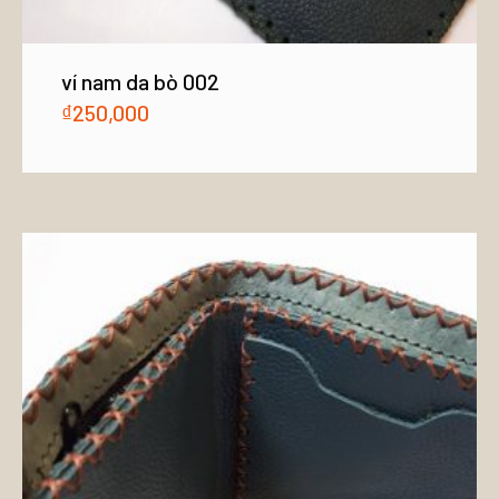
ví nam da bò 002
₫
250,000