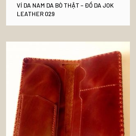
VÍ DA NAM DA BÒ THẬT – ĐỒ DA JOK
LEATHER 029