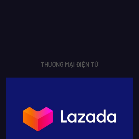
THƯƠNG MẠI ĐIỆN TỬ