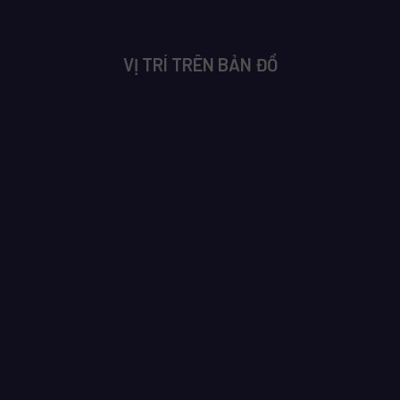
VỊ TRÍ TRÊN BẢN ĐỒ