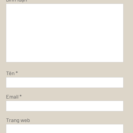
Tên
*
Email
*
Trang web