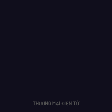
THƯƠNG MẠI ĐIỆN TỬ