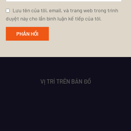
Lưu tên của tôi, email, và trang web trong trình
duyệt này cho lần bình luận kế tiếp của tôi.
VỊ TRÍ TRÊN BẢN ĐỒ