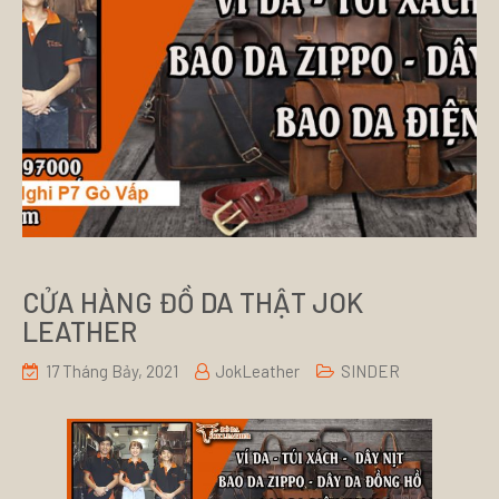
CỬA HÀNG ĐỒ DA THẬT JOK
LEATHER
17 Tháng Bảy, 2021
JokLeather
SINDER