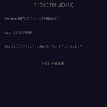
THÔNG TIN LIÊN HỆ
Hotline: 0975061499 - 0974855584
Zalo: 0975061499
Địa Chỉ: 334/31/2 Nguyễn Văn Nghi P7 Gò Vấp HCM
FACEBOOK