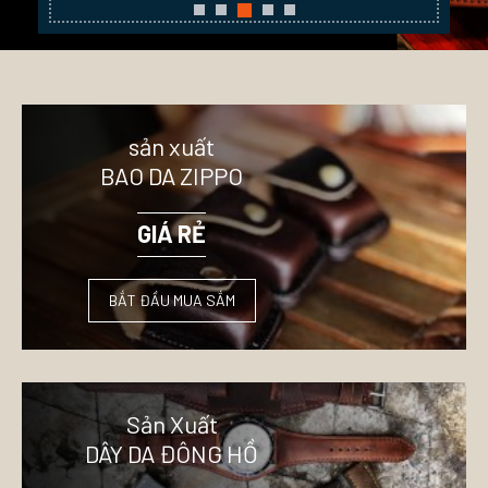
sản xuất
BAO DA ZIPPO
GIÁ RẺ
BẮT ĐẦU MUA SẮM
Sản Xuất
DÂY DA ĐÔNG HỒ