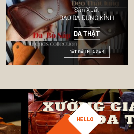
Sản Xuất
BAO DA ĐỰNG KÍNH
DA THẬT
BẮT ĐẦU MUA SẮM
HELLO