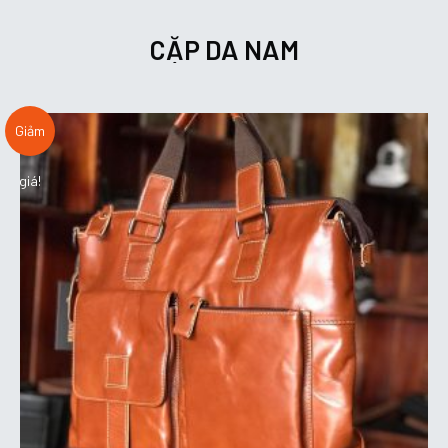
CẶP DA NAM
Giảm
giá!