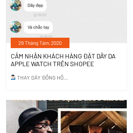
29 Tháng Tám, 2020
CẢM NHẬN KHÁCH HÀNG ĐẶT DÂY DA
APPLE WATCH TRÊN SHOPEE
THAY DÂY ĐỒNG HỒ...