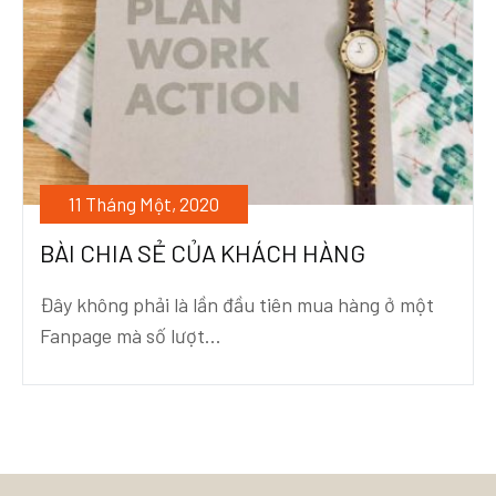
11 Tháng Một, 2020
BÀI CHIA SẺ CỦA KHÁCH HÀNG
Đây không phải là lần đầu tiên mua hàng ở một
Fanpage mà số lượt...