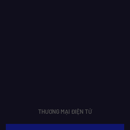
THƯƠNG MẠI ĐIỆN TỬ