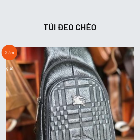
TÚI ĐEO CHÉO
Giảm
giá!