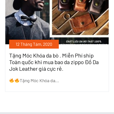
12 Tháng Tám, 2020
Tặng Móc Khóa da bò . Miễn Phí ship
Toàn quốc khi mua bao da zippo Đồ Da
Jok Leather giá cực rẻ.
Tặng Móc Khóa da...