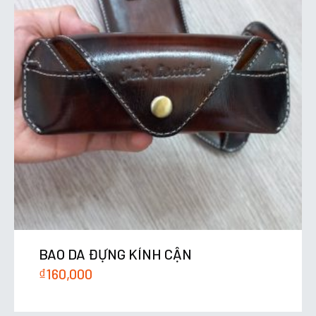
BAO DA ĐỰNG KÍNH CẬN
₫
160,000