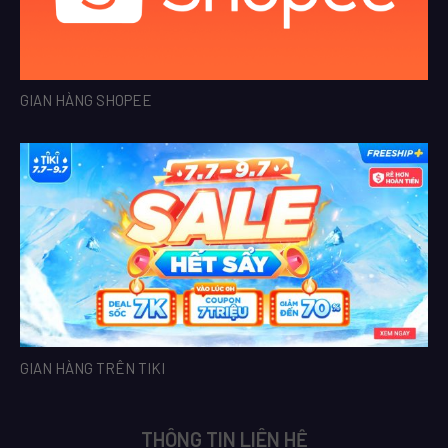
GIAN HÀNG SHOPEE
GIAN HÀNG TRÊN TIKI
THÔNG TIN LIÊN HỆ