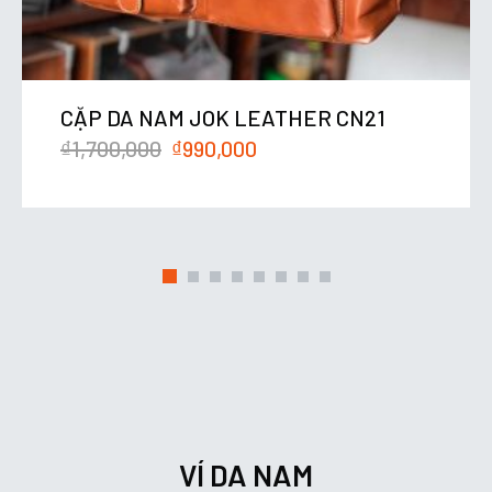
CẶP DA NAM JOK LEATHER CN21
₫
1,700,000
₫
990,000
VÍ DA NAM