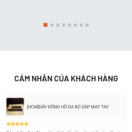
CẢM NHẬN CỦA KHÁCH HÀNG