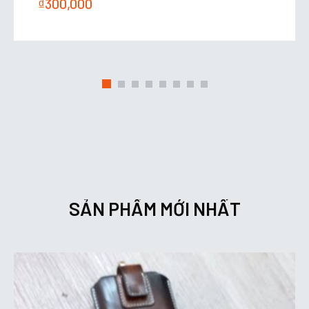
₫
300,000
SẢN PHẨM MỚI NHẤT