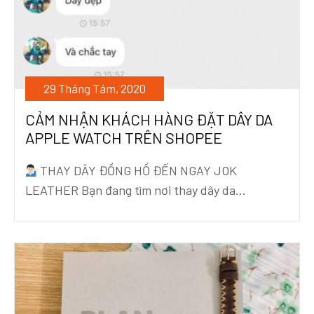
29 Tháng Tám, 2020
CẢM NHẬN KHÁCH HÀNG ĐẶT DÂY DA
APPLE WATCH TRÊN SHOPEE
THAY DÂY ĐỒNG HỒ ĐẾN NGAY JOK
LEATHER Bạn đang tìm nơi thay dây da...