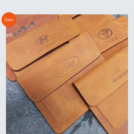
Giảm
giá!