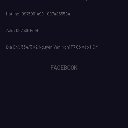
Hotline: 0975061499 - 0974855584
Zalo: 0975061499
Địa Chỉ: 334/31/2 Nguyễn Văn Nghi P7 Gò Vấp HCM
FACEBOOK