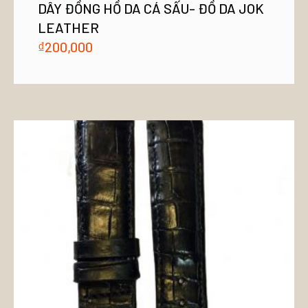
DÂY ĐỒNG HỒ DA CÁ SẤU- ĐỒ DA JOK
LEATHER
₫
200,000