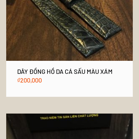
DÂY ĐỒNG HỒ DA CÁ SẤU MÀU XÁM
₫
200,000