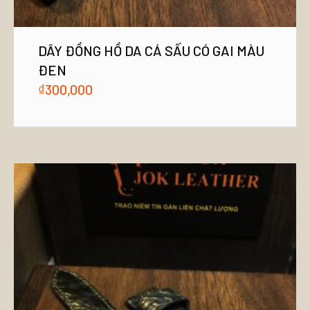
DÂY ĐỒNG HỒ DA CÁ SẤU CÓ GAI MÀU
ĐEN
₫
300,000