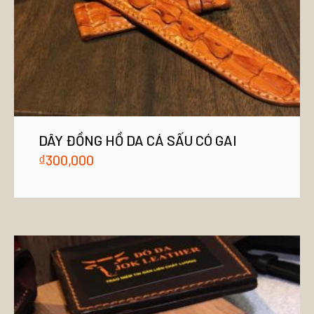
DÂY ĐỒNG HỒ DA CÁ SẤU CÓ GAI
₫
300,000