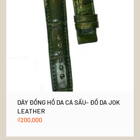
DÂY ĐỒNG HỒ DA CÁ SẤU- ĐỒ DA JOK
LEATHER
₫
200,000