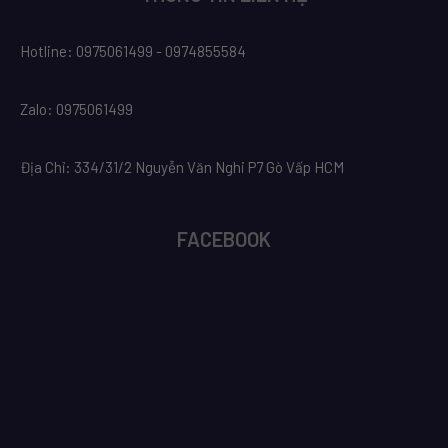
Hotline: 0975061499 - 0974855584
Zalo: 0975061499
Địa Chỉ: 334/31/2 Nguyễn Văn Nghi P7 Gò Vấp HCM
FACEBOOK