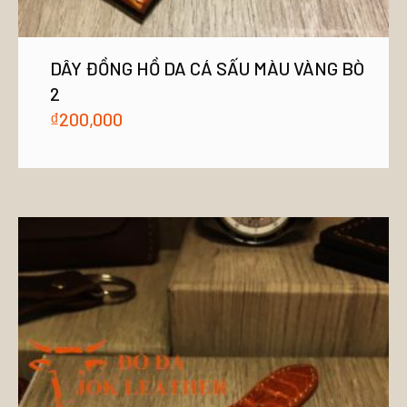
DÂY ĐỒNG HỒ DA CÁ SẤU MÀU VÀNG BÒ
2
₫
200,000