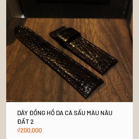
DÂY ĐỒNG HỒ DA CÁ SẤU MÀU NÂU
ĐẤT 2
₫
200,000