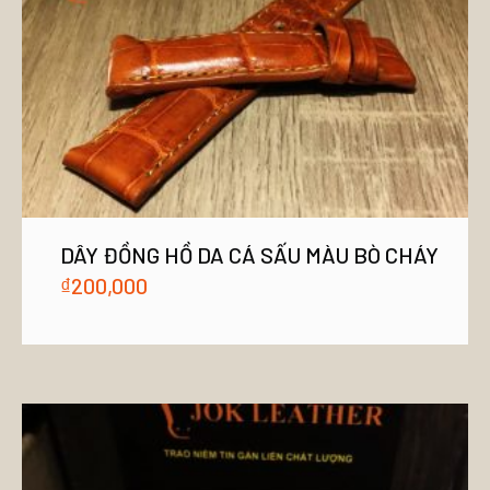
DÂY ĐỒNG HỒ DA CÁ SẤU MÀU BÒ CHÁY
₫
200,000