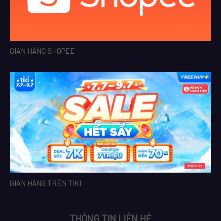
GIAN HÀNG SHOPEE
GIAN HÀNG TRÊN TIKI
THÔNG TIN LIÊN HỆ