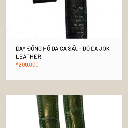
DÂY ĐỒNG HỒ DA CÁ SẤU- ĐỒ DA JOK
LEATHER
₫
200,000