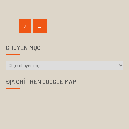
1
2
→
CHUYÊN MỤC
CHUYÊN
MỤC
ĐỊA CHỈ TRÊN GOOGLE MAP