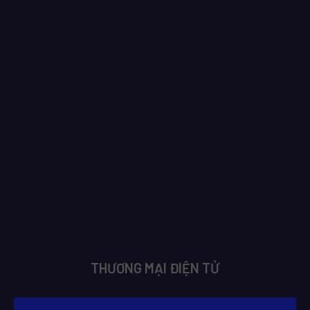
THƯƠNG MẠI ĐIỆN TỬ