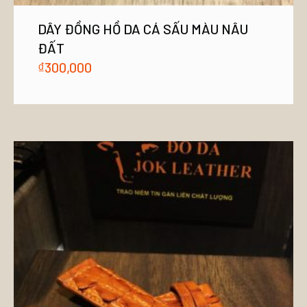
DÂY ĐỒNG HỒ DA CÁ SẤU MÀU NÂU
ĐẤT
₫
300,000