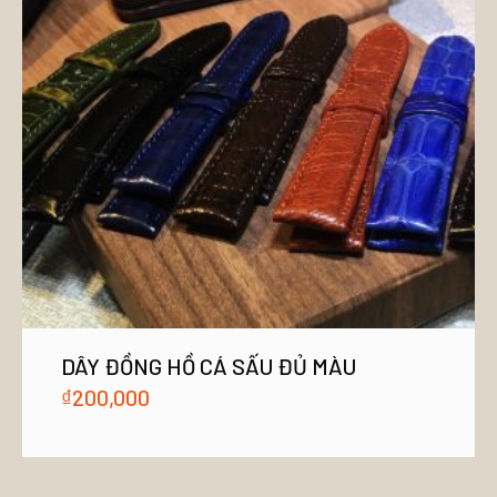
DÂY ĐỒNG HỒ CÁ SẤU ĐỦ MÀU
₫
200,000