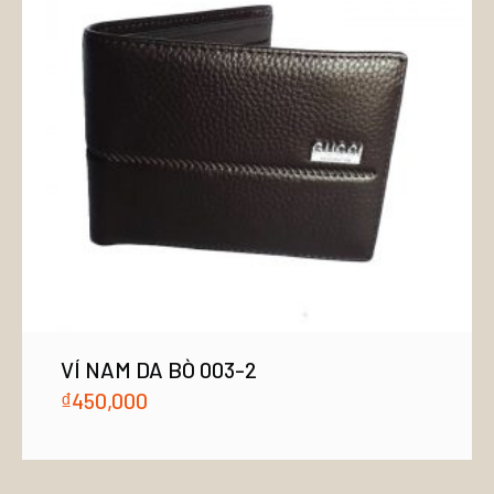
VÍ NAM DA BÒ 003-2
₫
450,000