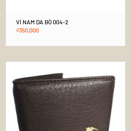
VÍ NAM DA BÒ 004-2
₫
350,000