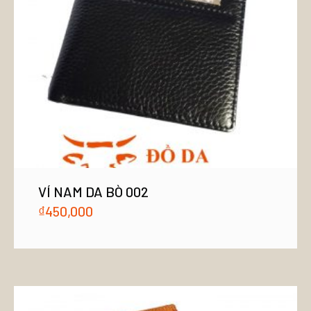
VÍ NAM DA BÒ 002
₫
450,000