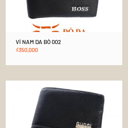
VÍ NAM DA BÒ 002
₫
350,000