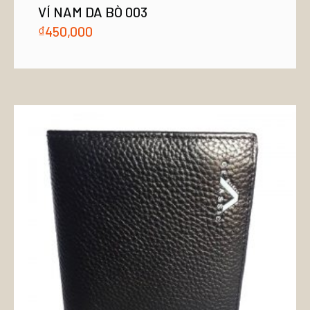
VÍ NAM DA BÒ 003
₫
450,000