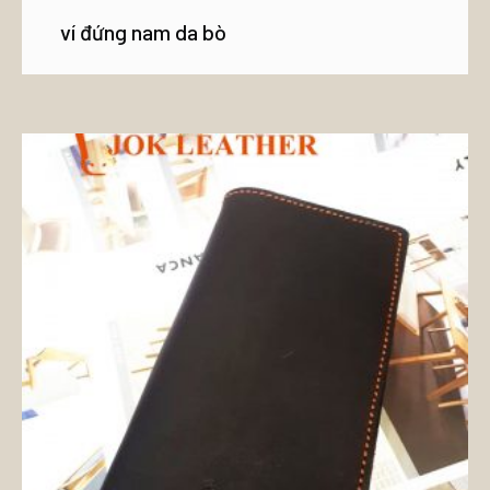
ví đứng nam da bò