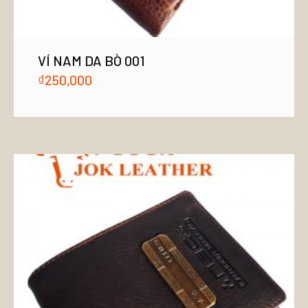
VÍ NAM DA BÒ 001
₫
250,000