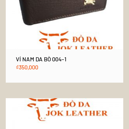
VÍ NAM DA BÒ 004-1
₫
350,000