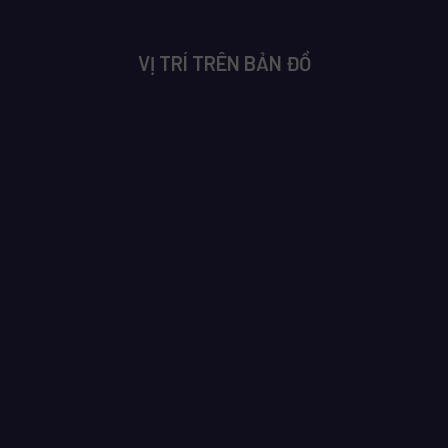
VỊ TRÍ TRÊN BẢN ĐỒ