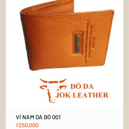
VÍ NAM DA BÒ 001
₫
250,000