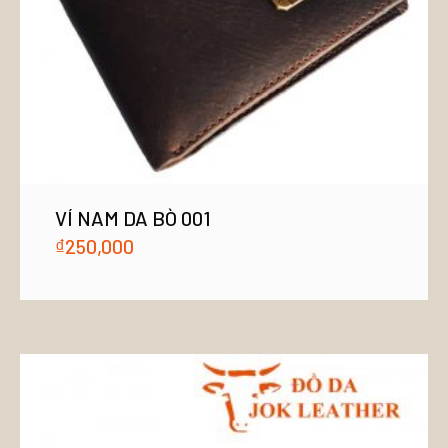
VÍ NAM DA BÒ 001
₫
250,000