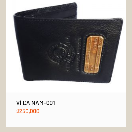
VÍ DA NAM-001
₫
250,000