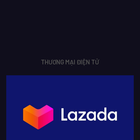
THƯƠNG MẠI ĐIỆN TỬ