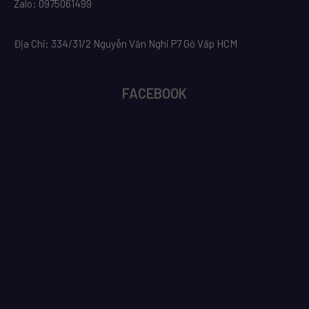
Zalo: 0975061499
Địa Chỉ: 334/31/2 Nguyễn Văn Nghi P7 Gò Vấp HCM
FACEBOOK