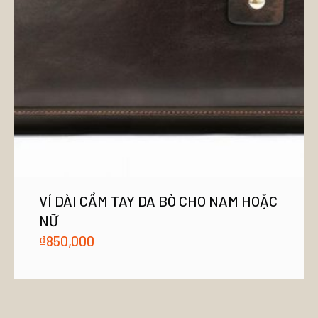
VÍ DÀI CẦM TAY DA BÒ CHO NAM HOẶC
NỮ
₫
850,000