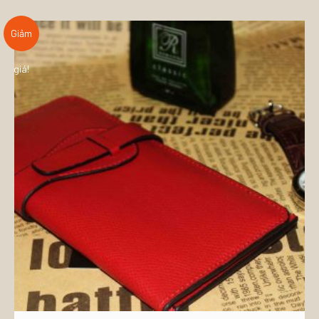
Giảm
giá!