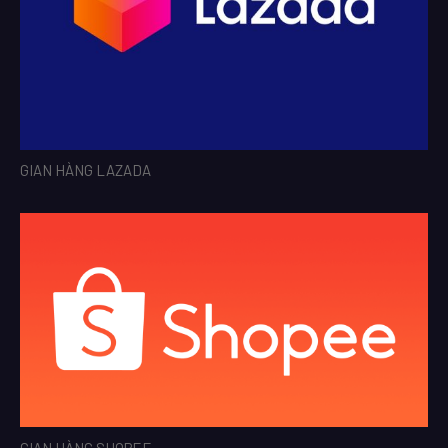
GIAN HÀNG LAZADA
GIAN HÀNG SHOPEE