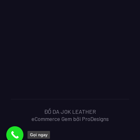
ĐỒ DA JOK LEATHER
eCommerce Gem bởi
ProDesigns
Gọi ngay