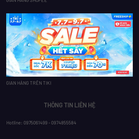
GIAN HÀNG TRÊN TIKI
THÔNG TIN LIÊN HỆ
Hotline: 0975061499 - 0974855584