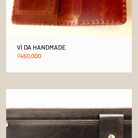
VÍ DA HANDMADE
₫
450,000