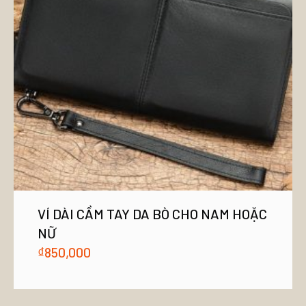
VÍ DÀI CẦM TAY DA BÒ CHO NAM HOẶC
NỮ
₫
850,000