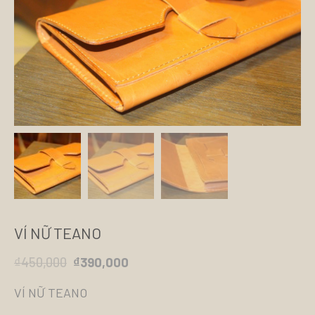
VÍ NỮ TEANO
₫
450,000
₫
390,000
VÍ NỮ TEANO